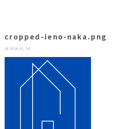
cropped-ieno-naka.png
2024.01.24